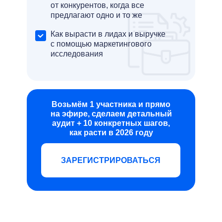
от конкурентов, когда все
предлагают одно и то же
Как вырасти в лидах и выручке
с помощью маркетингового
исследования
Возьмём 1 участника и прямо
на эфире, сделаем детальный
аудит + 10 конкретных шагов,
как расти в 2026 году
ЗАРЕГИСТРИРОВАТЬСЯ