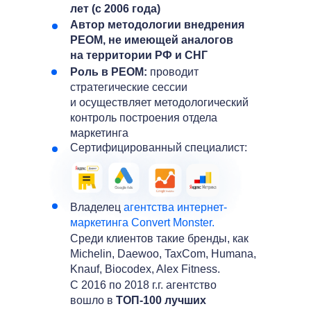
лет (с 2006 года)
Автор методологии внедрения
РЕОМ, не имеющей аналогов
на территории РФ и СНГ
Роль в РЕОМ:
проводит
стратегические сессии
и осуществляет методологический
контроль построения отдела
маркетинга
Сертифицированный специалист:
Владелец
агентства интернет-
маркетинга Convert Monster.
Среди клиентов такие бренды, как
Michelin, Daewoo, TaxCom, Humana,
Knauf, Biocodex, Alex Fitness.
C 2016 по 2018 г.г. агентство
вошло в
ТОП-100 лучших