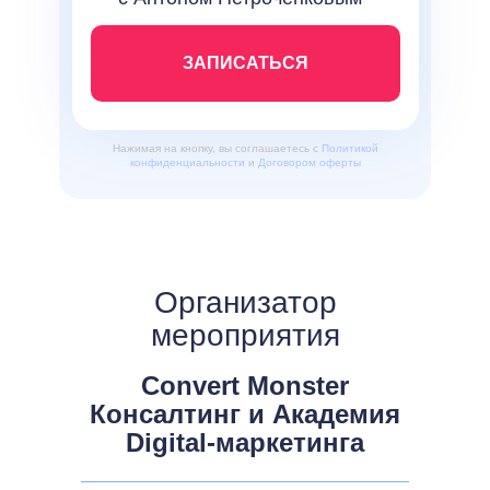
ЗАПИСАТЬСЯ
Нажимая на кнопку, вы соглашаетесь с
Политикой
конфиденциальности
и
Договором оферты
Организатор
мероприятия
Convert Monster
Консалтинг и Академия
Digital-маркетинга