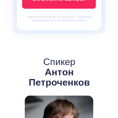
Нажимая на кнопку, вы соглашаетесь с
Политикой
конфиденциальности
и
Договором оферты
Спикер
Антон
Петроченков