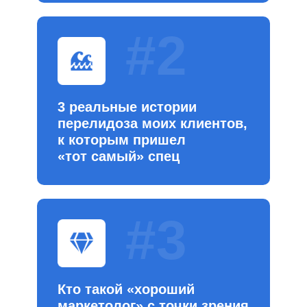
#2
3 реальные истории
перелидоза моих клиентов,
к которым пришел
«тот самый» спец
#3
Кто такой «хороший
маркетолог» с точки зрения