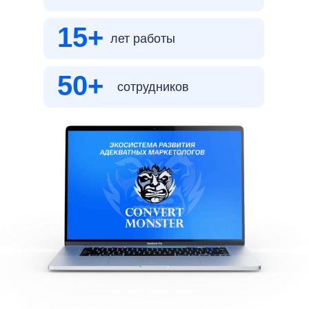
15+
лет работы
50+
сотрудников