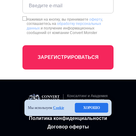
Нажимая на кнопку, вы принимаете
оферту
,
соглашаетесь на
обработку персональных
данных
и получение информационных
сообщений от компании Convert Monster
ЗАРЕГИСТРИРОВАТЬСЯ
Консалтинг и Академия
интернет-маркетинга
Мы используем
Cookie
ХОРОШО
Политика конфиденциальности
Договор оферты