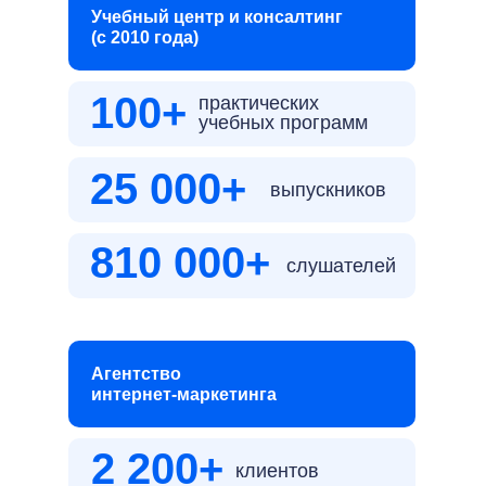
Учебный центр и консалтинг
(с 2010 года)
100+
практических
учебных программ
25 000+
выпускников
810 000+
слушателей
Агентство
интернет-маркетинга
2 200+
клиентов