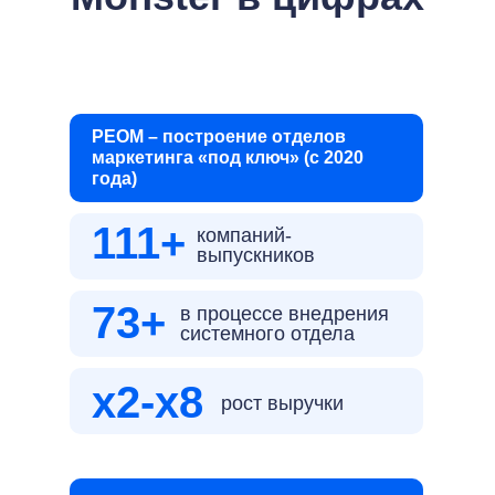
РЕОМ – построение отделов
маркетинга «под ключ» (с 2020
года)
111+
компаний-
выпускников
73+
в процессе внедрения
системного отдела
x2-x8
рост выручки