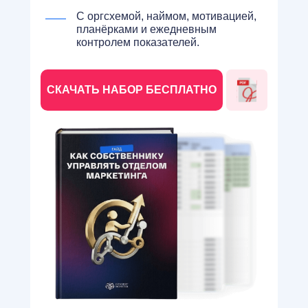
С оргсхемой, наймом, мотивацией,
планёрками и ежедневным
контролем показателей.
СКАЧАТЬ НАБОР БЕСПЛАТНО