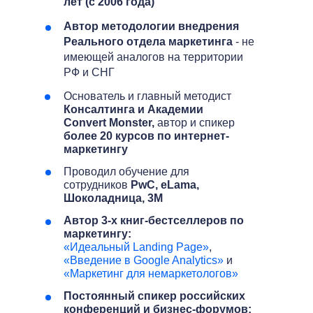
лет (с 2006 года)
Автор методологии внедрения
Реального отдела маркетинга
- не
имеющей аналогов на территории
РФ и СНГ
Основатель и главный методист
Консалтинга и Академии
Convert Monster,
автор и спикер
более 20 курсов по интернет-
маркетингу
Проводил обучение для
сотрудников
PwC, eLama,
Шоколадница, 3M
Автор 3-х книг-бестселлеров по
маркетингу:
«Идеальный Landing Page»
,
«Введение в Google Analytics»
и
«Маркетинг для немаркетологов»
Постоянный спикер российских
конференций и бизнес-форумов: