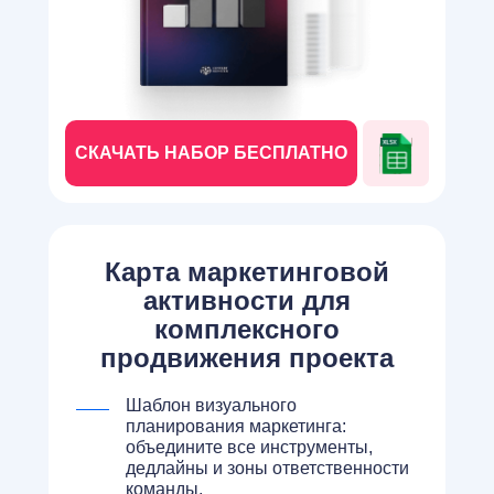
СКАЧАТЬ НАБОР БЕСПЛАТНО
Карта маркетинговой
активности для
комплексного
продвижения проекта
Шаблон визуального
планирования маркетинга:
объедините все инструменты,
дедлайны и зоны ответственности
команды.