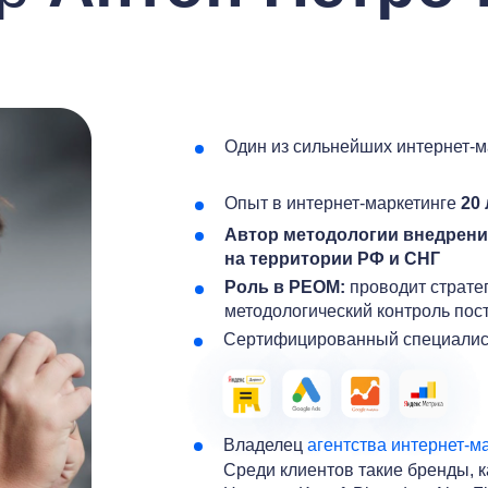
Один из сильнейших интернет-м
Опыт в интернет-маркетинге
20 
Автор методологии внедрени
на территории РФ и СНГ
Роль в РЕОМ:
проводит страте
методологический контроль пос
Сертифицированный специалис
Владелец
агентства интернет-ма
Среди клиентов такие бренды, к