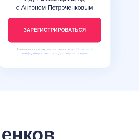
с Антоном Петроченковым
ЗАРЕГИСТРИРОВАТЬСЯ
Нажимая на кнопку, вы соглашаетесь с
Политикой
конфиденциальности
и
Договором оферты
ченков