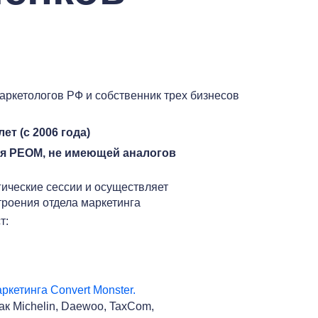
аркетологов РФ и собственник трех бизнесов
лет (с 2006 года)
я РЕОМ, не имеющей аналогов
гические сессии и осуществляет
троения отдела маркетинга
т:
ркетинга Convert Monster.
ак Michelin, Daewoo, TaxCom,