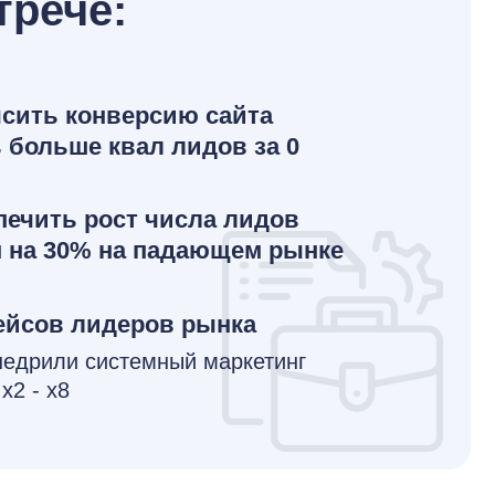
трече:
сить конверсию сайта
 больше квал лидов за 0
печить рост числа лидов
 на 30% на падающем рынке
ейсов лидеров рынка
недрили системный маркетинг
х2 - х8