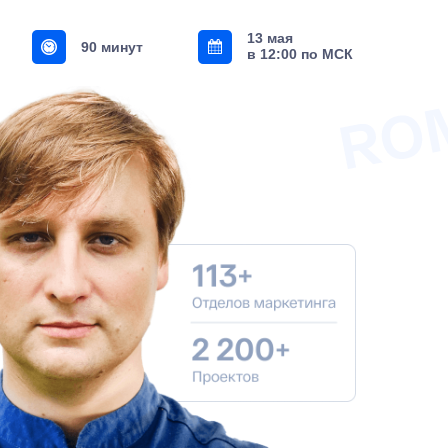
13 мая
90 минут
в 12:00 по МСК