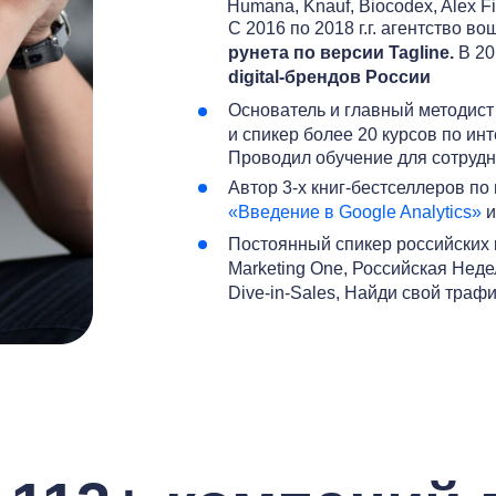
Humana, Knauf, Biocodex, Alex Fi
C 2016 по 2018 г.г. агентство в
рунета по версии Tagline.
В 20
digital-брендов России
Основатель и главный методис
и спикер более 20 курсов по инт
Проводил обучение для сотруд
Автор 3-х книг-бестселлеров по
«Введение в Google Analytics»
Постоянный спикер российских 
Marketing One, Российская Нед
Dive-in-Sales, Найди свой траф