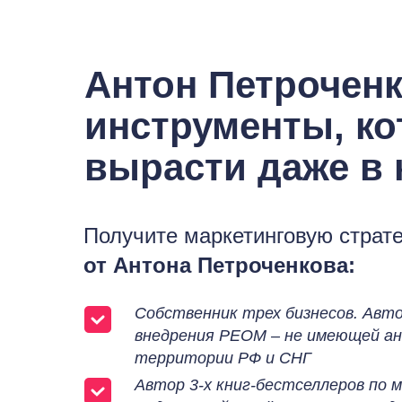
Антон Петроченк
инструменты, ко
вырасти даже в 
Получите маркетинговую страт
от Антона Петроченкова:
Собственник трех бизнесов. Авт
внедрения РЕОМ – не имеющей ан
территории РФ и СНГ
Автор 3-х книг-бестселлеров по 