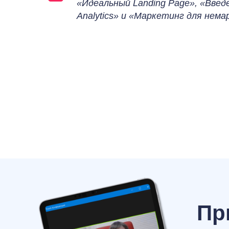
«Идеальный Landing Page», «Введе
Analytics» и «Маркетинг для нем
Пр