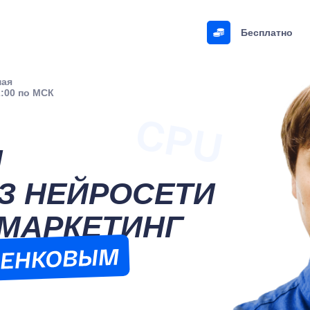
Бесплатно
мая
2:00 по МСК
И
ЕЗ НЕЙРОСЕТИ
МАРКЕТИНГ