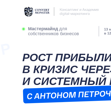
Мастермайнд
для
13 
собственников бизнесов
в 1
РОСТ ПРИБЫЛ
В КРИЗИС ЧЕР
И СИСТЕМНЫЙ 