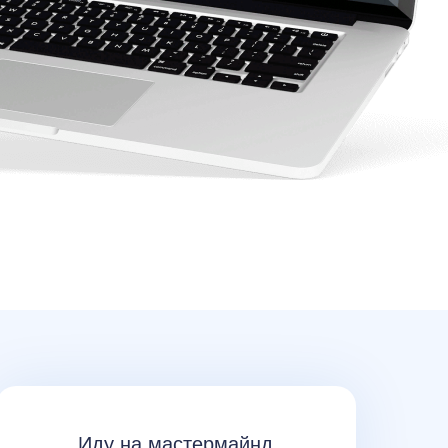
Иду на мастермайнд