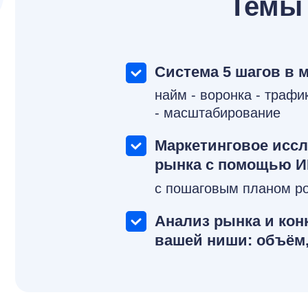
Темы 
Система 5 шагов в м
найм - воронка - трафи
- масштабирование
Маркетинговое исс
рынка с помощью 
с пошаговым планом р
Анализ рынка и кон
вашей ниши: объём