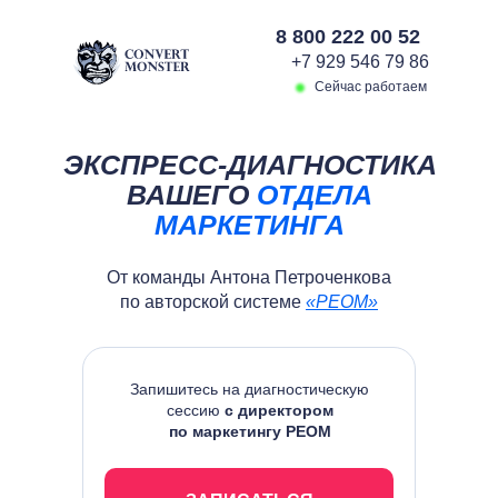
8 800 222 00 52
+7 929 546 79 86
Сейчас работаем
ЭКСПРЕСС-ДИАГНОСТИКА
ВАШЕГО
ОТДЕЛА
МАРКЕТИНГА
От команды Антона Петроченкова
по авторской системе
«РЕОМ»
Запишитесь на диагностическую
сессию
с директором
по маркетингу РЕОМ