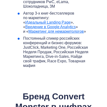
сотрудников PwC, eLama,
Шоколадница, 3M
Автор 3-х книг-бестселлеров
по маркетингу:
«
Идеальный Landing Page
»,
«
Введение в Google Analytics
»
и «
Маркетинг для немаркетологов
»
Постоянный спикер российских
конференций и бизнес-форумов:
JustClick, Marketing One, Российская
Неделя Продаж, Российская Неделя
Маркетинга, Dive-in-Sales, Найди
свой трафик, Race Expo, Товарная
мафия
Бренд Convert
Monster в цифрах