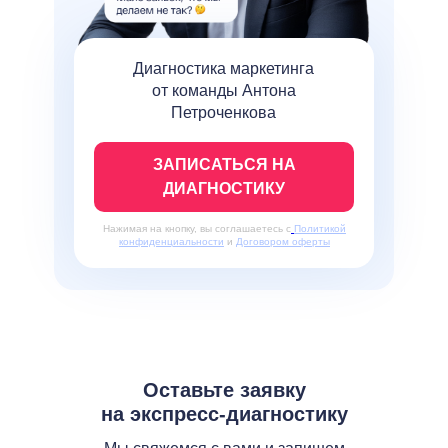
Диагностика маркетинга
от команды Антона
Петроченкова
ЗАПИСАТЬСЯ НА
ДИАГНОСТИКУ
Нажимая на кнопку, вы соглашаетесь с
Политикой
конфиденциальности
и
Договором оферты
Оставьте заявку
на экспресс-диагностику