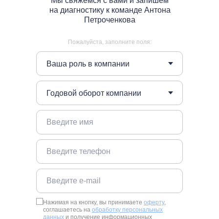
Мы свяжемся с вами и запишем
на диагностику к команде Антона
Петроченкова
Пожалуйста, заполните поля:
Нажимая на кнопку, вы принимаете
оферту
,
соглашаетесь на
обработку персональных
данных
и получение информационных