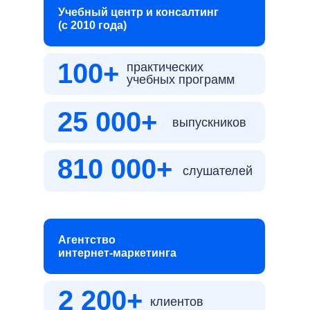
Учебный центр и консалтинг
(с 2010 года)
100+
практических
учебных программ
25 000+
выпускников
810 000+
слушателей
Агентство
интернет-маркетинга
2 200+
клиентов