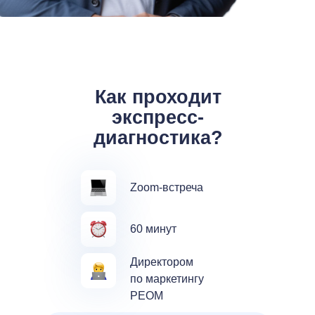
Как проходит
экспресс-
диагностика?
Zoom-встреча
60 минут
Директором
по маркетингу
РЕОМ