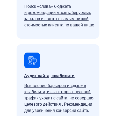
Поиск «слива» бюджета
и рекомендации масштабируемых
каналов и связок с самым низкой
стоимостью клиента по вашей нише
Аудит сайта, юзабилити
Выявление барьеров и «дыр» в
юзабилити, из-за которых целевой
трафик уходит с сайта, не совершая
целевого действия . Рекомендации
для увеличения конверсии сайта.