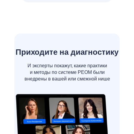
Приходите на диагностику
И эксперты покажут, какие практики
и методы по системе РЕОМ были
внедрены в вашей или смежной нише
Роль в РЕОМ:
проводит
стратегические сессии
и осуществляет методологический
контроль построения отдела
маркетинга
Сертифицированный специалист: