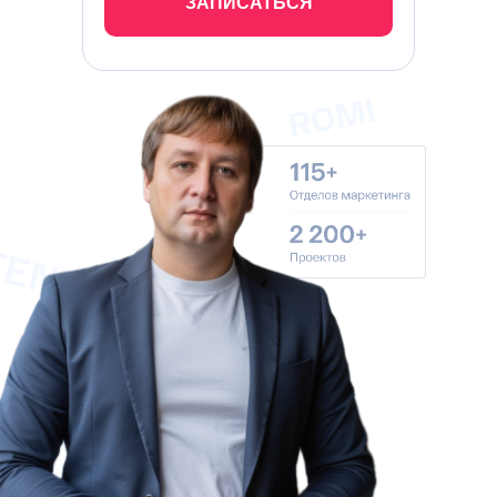
ЗАПИСАТЬСЯ
Антон
Автор системы РЕОМ
Петроченков