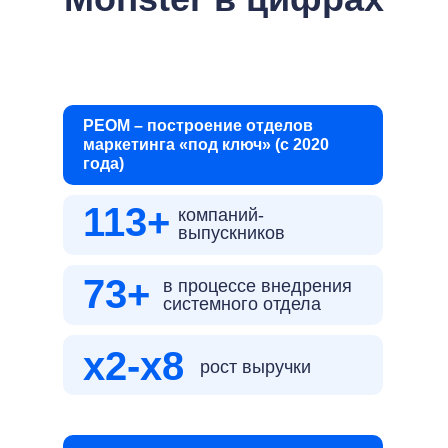
РЕОМ – построение отделов
маркетинга «под ключ» (с 2020
года)
113+
компаний-
выпускников
73+
в процессе внедрения
системного отдела
x2-x8
рост выручки