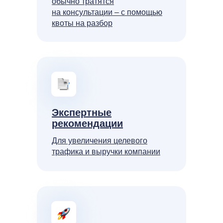
обычно тратятся
на консультации – с помощью
квоты на разбор
Экспертные
рекомендации
Для увеличения целевого
трафика и выручки компании