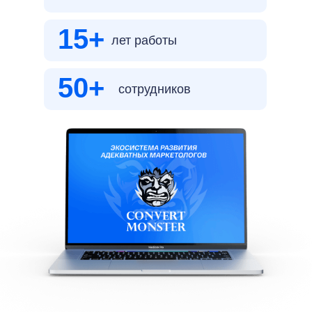
15+
лет работы
50+
сотрудников