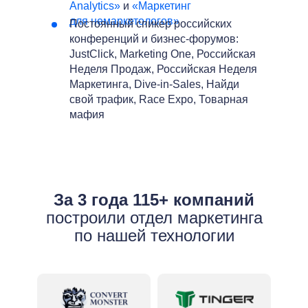
Analytics»
и
«Маркетинг
для немаркетологов»
Постоянный спикер российских
конференций и бизнес-форумов:
JustClick, Marketing One, Российская
Неделя Продаж, Российская Неделя
Маркетинга, Dive-in-Sales, Найди
свой трафик, Race Expo, Товарная
мафия
За 3 года 115+ компаний
построили отдел маркетинга
по нашей технологии