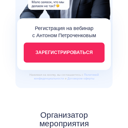
Регистрация на вебинар
с Антоном Петроченковым
ЗАРЕГИСТРИРОВАТЬСЯ
Нажимая на кнопку, вы соглашаетесь с
Политикой
конфиденциальности
и
Договором оферты
Организатор
мероприятия