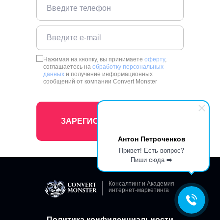
Нажимая на кнопку, вы принимаете
оферту
,
соглашаетесь на
обработку персональных
данных
и получение информационных
сообщений от компании Convert Monster
ЗАРЕГИСТРИРОВАТЬСЯ
Антон Петроченков
Привет! Есть вопрос?
Пиши сюда ➡️
Консалтинг и Академия
интернет-маркетинга
Политика конфиденциальности