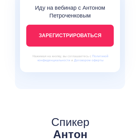
Иду на вебинар с Антоном
Петроченковым
ЗАРЕГИСТРИРОВАТЬСЯ
Нажимая на кнопку, вы соглашаетесь с
Политикой
конфиденциальности
и
Договором оферты
Спикер
Антон