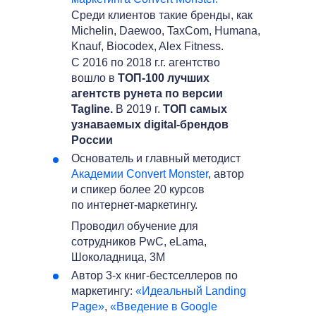
Среди клиентов такие бренды, как
Michelin, Daewoo, TaxCom, Humana,
Knauf, Biocodex, Alex Fitness.
C 2016 по 2018 г.г. агентство
вошло в
ТОП-100 лучших
агентств рунета по версии
Tagline.
В 2019 г.
ТОП самых
узнаваемых digital-брендов
России
Основатель и главный методист
Академии Convert Monster
, автор
и спикер более 20 курсов
по интернет-маркетингу.
Проводил обучение для
сотрудников PwC, eLama,
Шоколадница, 3M
Автор 3-х книг-бестселлеров по
маркетингу:
«Идеальный Landing
Page»
,
«Введение в Google